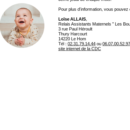
Pour plus d'information, vous pouvez 
Loïse ALLAIS
,
Relais Assistants Maternels ” Les Bou
3 rue Paul Héroult
Thury Harcourt
14220 Le Hom
Tél :
02.31.79.14.44
ou
06.07.00.52.9
site internet de la CDC
Mairie